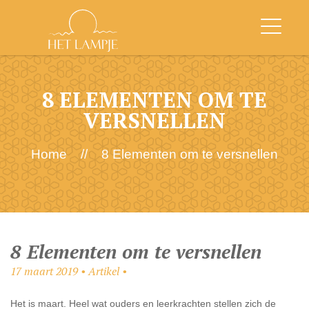
8 ELEMENTEN OM TE
VERSNELLEN
Home
//
8 Elementen om te versnellen
8 Elementen om te versnellen
17 maart 2019 • Artikel •
Het is maart. Heel wat ouders en leerkrachten stellen zich de