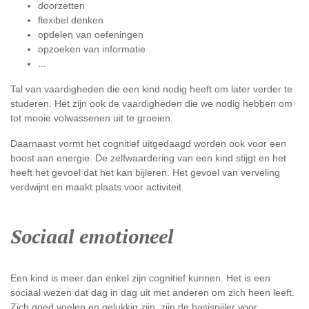
doorzetten
flexibel denken
opdelen van oefeningen
opzoeken van informatie
...
Tal van vaardigheden die een kind nodig heeft om later verder te
studeren. Het zijn ook de vaardigheden die we nodig hebben om
tot mooie volwassenen uit te groeien.
Daarnaast vormt het cognitief uitgedaagd worden ook voor een
boost aan energie. De zelfwaardering van een kind stijgt en het
heeft het gevoel dat het kan bijleren. Het gevoel van verveling
verdwijnt en maakt plaats voor activiteit.
Sociaal emotioneel
Een kind is meer dan enkel zijn cognitief kunnen. Het is een
sociaal wezen dat dag in dag uit met anderen om zich heen leeft.
Zich goed voelen en gelukkig zijn, zijn de basispijler voor