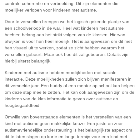
centrale coherentie en verbeelding. Dit zijn elementen die
moeilijker verlopen voor kinderen met autisme.
Door te versnellen brengen we het logisch gekende plaatje van
een schoolverloop in de war. Heel wat kinderen met autisme
hechten belang aan het strikt volgen van de klassen. Hiervan
afwijken is voor hen heel moeilijk. Het is aangewezen om dit met
hen visueel uit te werken, zodat ze zicht hebben waarom het
versnellen gebeurt. Maar ook hoe dit zal gebeuren. Details zijn
hierbij uiterst belangrijk.
Kinderen met autisme hebben moeilijkheden met sociale
interactie. Deze moeilijkheden zullen zich blijven manifesteren in
dit versnelde jaar. Een buddy of een mentor op school kan helpen
om deze stap mee te zetten. Het kan ook aangewezen zijn om de
kinderen van de klas informatie te geven over autisme en
hoogbegaafdheid.
Omwille van bovenstaande elementen is het versnellen van een
kind met autisme geen makkelijke keuze. Een juiste en zeer
autismevriendelijke ondersteuning is het belangrijkste aspect om
dit te laten slagen op korte en lange termijn voor een kind met