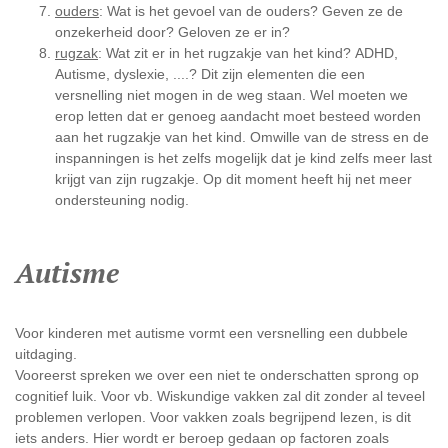
ouders
: Wat is het gevoel van de ouders? Geven ze de
onzekerheid door? Geloven ze er in?
rugzak
: Wat zit er in het rugzakje van het kind? ADHD,
Autisme, dyslexie, ....? Dit zijn elementen die een
versnelling niet mogen in de weg staan. Wel moeten we
erop letten dat er genoeg aandacht moet besteed worden
aan het rugzakje van het kind. Omwille van de stress en de
inspanningen is het zelfs mogelijk dat je kind zelfs meer last
krijgt van zijn rugzakje. Op dit moment heeft hij net meer
ondersteuning nodig.
Autisme
Voor kinderen met autisme vormt een versnelling een dubbele
uitdaging.
Vooreerst spreken we over een niet te onderschatten sprong op
cognitief luik. Voor vb. Wiskundige vakken zal dit zonder al teveel
problemen verlopen. Voor vakken zoals begrijpend lezen, is dit
iets anders. Hier wordt er beroep gedaan op factoren zoals