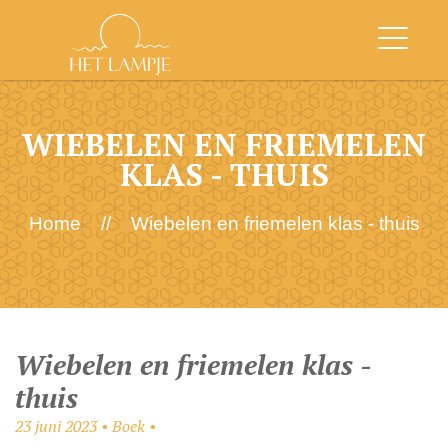
WIEBELEN EN FRIEMELEN
KLAS - THUIS
Home
//
Wiebelen en friemelen klas - thuis
Wiebelen en friemelen klas -
thuis
23 juni 2023 • Boek •