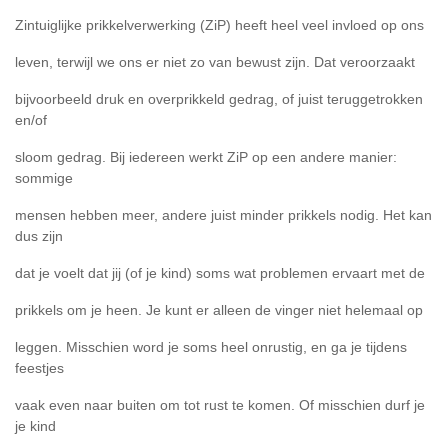
Zintuiglijke prikkelverwerking (ZiP) heeft heel veel invloed op ons
leven, terwijl we ons er niet zo van bewust zijn. Dat veroorzaakt
bijvoorbeeld druk en overprikkeld gedrag, of juist teruggetrokken
en/of
sloom gedrag. Bij iedereen werkt ZiP op een andere manier:
sommige
mensen hebben meer, andere juist minder prikkels nodig. Het kan
dus zijn
dat je voelt dat jij (of je kind) soms wat problemen ervaart met de
prikkels om je heen. Je kunt er alleen de vinger niet helemaal op
leggen. Misschien word je soms heel onrustig, en ga je tijdens
feestjes
vaak even naar buiten om tot rust te komen. Of misschien durf je
je kind