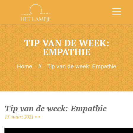
TIP VAN DE WEEK:
EMPATHIE
Home
//
Tip van de week: Empathie
Tip van de week: Empathie
15 maart 2021 • •