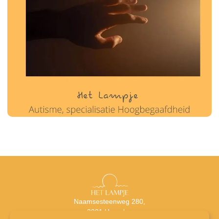
Naamsesteenweg 280,
3001 Heverlee