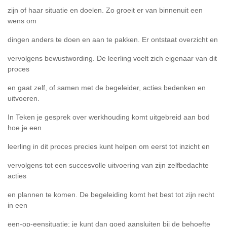
zijn of haar situatie en doelen. Zo groeit er van binnenuit een
wens om
dingen anders te doen en aan te pakken. Er ontstaat overzicht en
vervolgens bewustwording. De leerling voelt zich eigenaar van dit
proces
en gaat zelf, of samen met de begeleider, acties bedenken en
uitvoeren.
In Teken je gesprek over werkhouding komt uitgebreid aan bod
hoe je een
leerling in dit proces precies kunt helpen om eerst tot inzicht en
vervolgens tot een succesvolle uitvoering van zijn zelfbedachte
acties
en plannen te komen. De begeleiding komt het best tot zijn recht
in een
een-op-eensituatie; je kunt dan goed aansluiten bij de behoefte