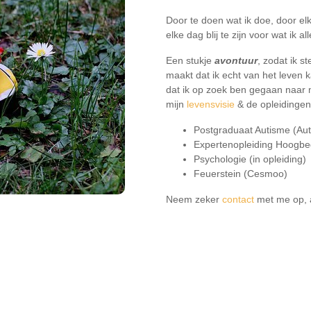
Door te doen wat ik doe, door 
elke dag blij te zijn voor wat ik
Een stukje
avontuur
, zodat ik 
maakt dat ik echt van het leven 
dat ik op zoek ben gegaan naar m
mijn
levensvisie
& de opleidinge
Postgraduaat Autisme (Aut
Expertenopleiding Hoogbe
Psychologie (in opleiding)
Feuerstein (Cesmoo)
Neem zeker
contact
met me op, a