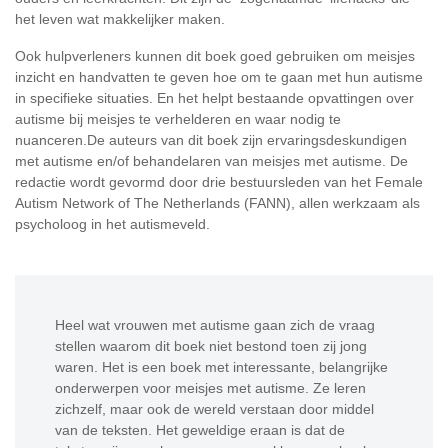
het leven wat makkelijker maken.
Ook hulpverleners kunnen dit boek goed gebruiken om meisjes
inzicht en handvatten te geven hoe om te gaan met hun autisme
in specifieke situaties. En het helpt bestaande opvattingen over
autisme bij meisjes te verhelderen en waar nodig te
nuanceren.De auteurs van dit boek zijn ervaringsdeskundigen
met autisme en/of behandelaren van meisjes met autisme. De
redactie wordt gevormd door drie bestuursleden van het Female
Autism Network of The Netherlands (FANN), allen werkzaam als
psycholoog in het autismeveld.
Heel wat vrouwen met autisme gaan zich de vraag
stellen waarom dit boek niet bestond toen zij jong
waren. Het is een boek met interessante, belangrijke
onderwerpen voor meisjes met autisme. Ze leren
zichzelf, maar ook de wereld verstaan door middel
van de teksten. Het geweldige eraan is dat de