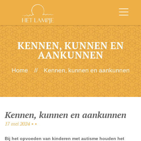
KENNEN, KUNNEN EN
AANKUNNEN
Home
//
Kennen, kunnen en aankunnen
Kennen, kunnen en aankunnen
17 mei 2024 • •
Bij het opvoeden van kinderen met autisme houden het