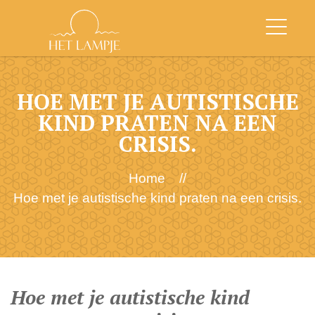
HOE MET JE AUTISTISCHE
KIND PRATEN NA EEN
CRISIS.
Home
//
Hoe met je autistische kind praten na een crisis.
Hoe met je autistische kind