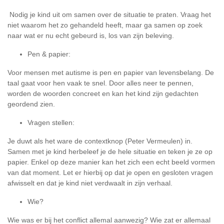
Nodig je kind uit om samen over de situatie te praten. Vraag het
niet waarom het zo gehandeld heeft, maar ga samen op zoek
naar wat er nu echt gebeurd is, los van zijn beleving.
Pen & papier:
Voor mensen met autisme is pen en papier van levensbelang. De
taal gaat voor hen vaak te snel. Door alles neer te pennen,
worden de woorden concreet en kan het kind zijn gedachten
geordend zien.
Vragen stellen:
Je duwt als het ware de contextknop (Peter Vermeulen) in.
Samen met je kind herbeleef je de hele situatie en teken je ze op
papier. Enkel op deze manier kan het zich een echt beeld vormen
van dat moment. Let er hierbij op dat je open en gesloten vragen
afwisselt en dat je kind niet verdwaalt in zijn verhaal.
Wie?
Wie was er bij het conflict allemal aanwezig? Wie zat er allemaal