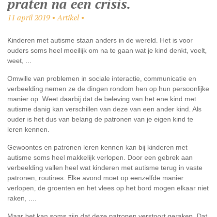
praten na een crisis.
11 april 2019 • Artikel •
Kinderen met autisme staan anders in de wereld. Het is voor
ouders soms heel moeilijk om na te gaan wat je kind denkt, voelt,
weet, ...
Omwille van problemen in sociale interactie, communicatie en
verbeelding nemen ze de dingen rondom hen op hun persoonlijke
manier op. Weet daarbij dat de beleving van het ene kind met
autisme danig kan verschillen van deze van een ander kind. Als
ouder is het dus van belang de patronen van je eigen kind te
leren kennen.
Gewoontes en patronen leren kennen kan bij kinderen met
autisme soms heel makkelijk verlopen. Door een gebrek aan
verbeelding vallen heel wat kinderen met autisme terug in vaste
patronen, routines. Elke avond moet op eenzelfde manier
verlopen, de groenten en het vlees op het bord mogen elkaar niet
raken, ....
Maar het kan soms zijn dat deze patronen verstoort geraken. Dat