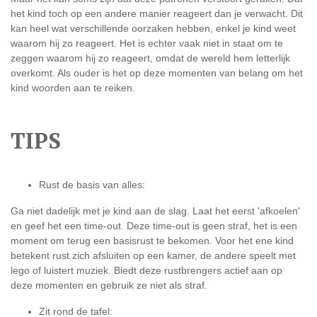
het kind toch op een andere manier reageert dan je verwacht. Dit
kan heel wat verschillende oorzaken hebben, enkel je kind weet
waarom hij zo reageert. Het is echter vaak niet in staat om te
zeggen waarom hij zo reageert, omdat de wereld hem letterlijk
overkomt. Als ouder is het op deze momenten van belang om het
kind woorden aan te reiken.
TIPS
Rust de basis van alles:
Ga niet dadelijk met je kind aan de slag. Laat het eerst 'afkoelen'
en geef het een time-out. Deze time-out is geen straf, het is een
moment om terug een basisrust te bekomen. Voor het ene kind
betekent rust zich afsluiten op een kamer, de andere speelt met
lego of luistert muziek. Biedt deze rustbrengers actief aan op
deze momenten en gebruik ze niet als straf.
Zit rond de tafel: