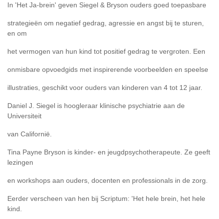
In 'Het Ja-brein' geven Siegel & Bryson ouders goed toepasbare
strategieën om negatief gedrag, agressie en angst bij te sturen,
en om
het vermogen van hun kind tot positief gedrag te vergroten. Een
onmisbare opvoedgids met inspirerende voorbeelden en speelse
illustraties, geschikt voor ouders van kinderen van 4 tot 12 jaar.
Daniel J. Siegel is hoogleraar klinische psychiatrie aan de
Universiteit
van Californië.
Tina Payne Bryson is kinder- en jeugdpsychotherapeute. Ze geeft
lezingen
en workshops aan ouders, docenten en professionals in de zorg.
Eerder verscheen van hen bij Scriptum: 'Het hele brein, het hele
kind.