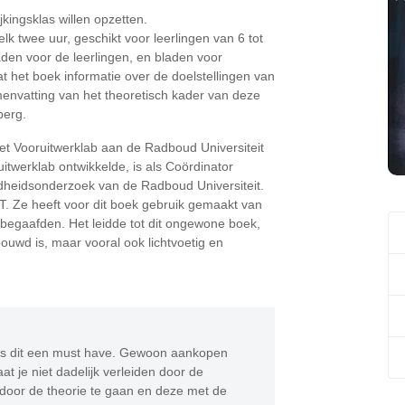
kingsklas willen opzetten.
lk twee uur, geschikt voor leerlingen van 6 tot
den voor de leerlingen, en bladen voor
t het boek informatie over de doelstellingen van
menvatting van het theoretisch kader van deze
berg.
et Vooruitwerklab aan de Radboud Universiteit
itwerklab ontwikkelde, is als Coördinator
heidsonderzoek van de Radboud Universiteit.
T. Ze heeft voor dit boek gebruik gemaakt van
begaafden. Het leidde tot dit ongewone boek,
ouwd is, maar vooral ook lichtvoetig en
 is dit een must have. Gewoon aankopen
t je niet dadelijk verleiden door de
door de theorie te gaan en deze met de