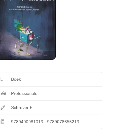
Boek
Professionals
Schrover E.
9789490981013 - 9789078655213