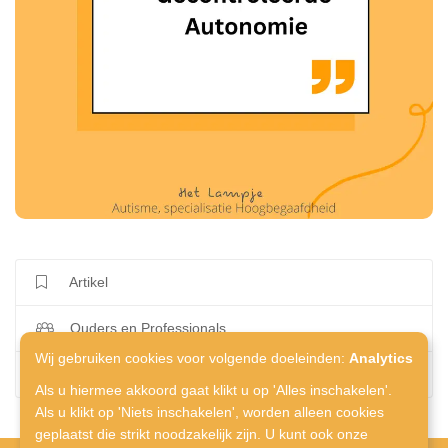
Artikel
Ouders en Professionals
Wij gebruiken cookies voor volgende doeleinden:
Analytics
Adi
Als u hiermee akkoord gaat klikt u op 'Alles inschakelen'.
Als u klikt op 'Niets inschakelen', worden alleen cookies
geplaatst die strikt noodzakelijk zijn. U kunt ook onze