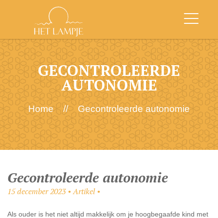
GECONTROLEERDE
AUTONOMIE
Home
//
Gecontroleerde autonomie
Gecontroleerde autonomie
15 december 2023 • Artikel •
Als ouder is het niet altijd makkelijk om je hoogbegaafde kind met