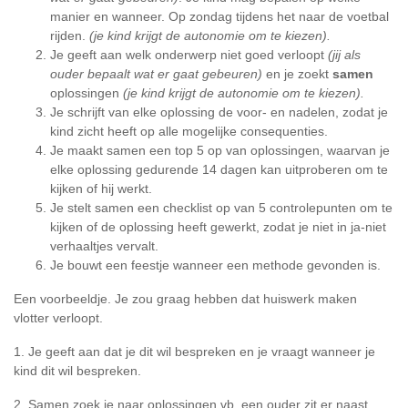
manier en wanneer. Op zondag tijdens het naar de voetbal
rijden.
(je kind krijgt de autonomie om te kiezen).
Je geeft aan welk onderwerp niet goed verloopt
(jij als
ouder bepaalt wat er gaat gebeuren)
en je zoekt
samen
oplossingen
(je kind krijgt de autonomie om te kiezen).
Je schrijft van elke oplossing de voor- en nadelen, zodat je
kind zicht heeft op alle mogelijke consequenties.
Je maakt samen een top 5 op van oplossingen, waarvan je
elke oplossing gedurende 14 dagen kan uitproberen om te
kijken of hij werkt.
Je stelt samen een checklist op van 5 controlepunten om te
kijken of de oplossing heeft gewerkt, zodat je niet in ja-niet
verhaaltjes vervalt.
Je bouwt een feestje wanneer een methode gevonden is.
Een voorbeeldje. Je zou graag hebben dat huiswerk maken
vlotter verloopt.
1. Je geeft aan dat je dit wil bespreken en je vraagt wanneer je
kind dit wil bespreken.
2. Samen zoek je naar oplossingen vb. een ouder zit er naast,