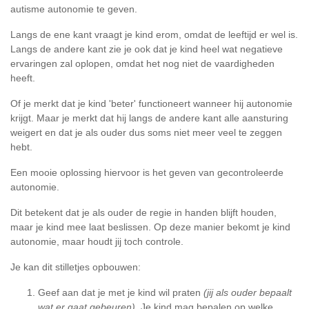
autisme autonomie te geven.
Langs de ene kant vraagt je kind erom, omdat de leeftijd er wel is.
Langs de andere kant zie je ook dat je kind heel wat negatieve
ervaringen zal oplopen, omdat het nog niet de vaardigheden
heeft.
Of je merkt dat je kind 'beter' functioneert wanneer hij autonomie
krijgt. Maar je merkt dat hij langs de andere kant alle aansturing
weigert en dat je als ouder dus soms niet meer veel te zeggen
hebt.
Een mooie oplossing hiervoor is het geven van gecontroleerde
autonomie.
Dit betekent dat je als ouder de regie in handen blijft houden,
maar je kind mee laat beslissen. Op deze manier bekomt je kind
autonomie, maar houdt jij toch controle.
Je kan dit stilletjes opbouwen:
Geef aan dat je met je kind wil praten
(jij als ouder bepaalt
wat er gaat gebeuren)
. Je kind mag bepalen op welke