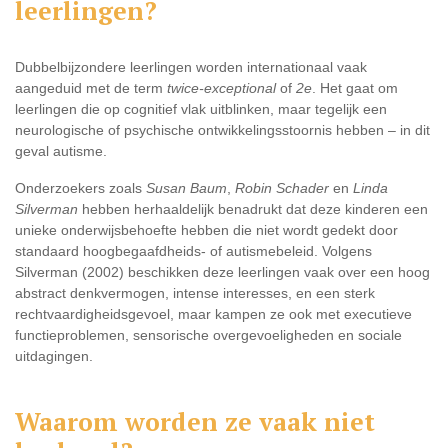
leerlingen?
Dubbelbijzondere leerlingen worden internationaal vaak
aangeduid met de term
twice-exceptional
of
2e
. Het gaat om
leerlingen die op cognitief vlak uitblinken, maar tegelijk een
neurologische of psychische ontwikkelingsstoornis hebben – in dit
geval autisme.
Onderzoekers zoals
Susan Baum
,
Robin Schader
en
Linda
Silverman
hebben herhaaldelijk benadrukt dat deze kinderen een
unieke onderwijsbehoefte hebben die niet wordt gedekt door
standaard hoogbegaafdheids- of autismebeleid. Volgens
Silverman (2002) beschikken deze leerlingen vaak over een hoog
abstract denkvermogen, intense interesses, en een sterk
rechtvaardigheidsgevoel, maar kampen ze ook met executieve
functieproblemen, sensorische overgevoeligheden en sociale
uitdagingen.
Waarom worden ze vaak niet