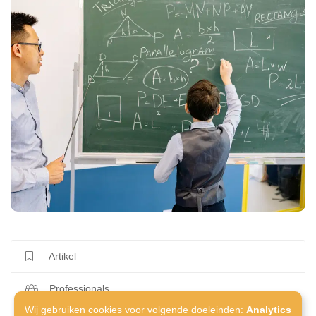
Artikel
Professionals
Wij gebruiken cookies voor volgende doeleinden:
Analytics