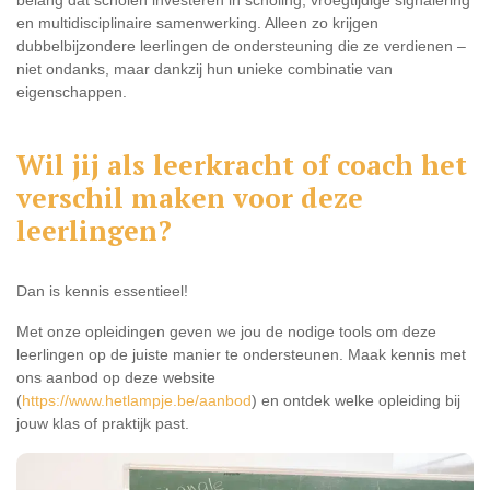
belang dat scholen investeren in scholing, vroegtijdige signalering
en multidisciplinaire samenwerking. Alleen zo krijgen
dubbelbijzondere leerlingen de ondersteuning die ze verdienen –
niet ondanks, maar dankzij hun unieke combinatie van
eigenschappen.
Wil jij als leerkracht of coach het
verschil maken voor deze
leerlingen?
Dan is kennis essentieel!
Met onze opleidingen geven we jou de nodige tools om deze
leerlingen op de juiste manier te ondersteunen. Maak kennis met
ons aanbod op deze website
(
https://www.hetlampje.be/aanbod
) en ontdek welke opleiding bij
jouw klas of praktijk past.