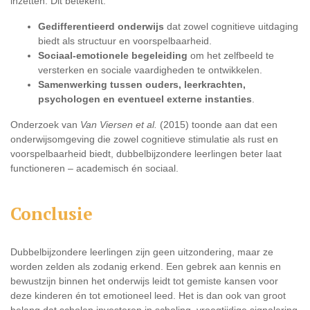
inzetten. Dit betekent:
Gedifferentieerd onderwijs
dat zowel cognitieve uitdaging
biedt als structuur en voorspelbaarheid.
Sociaal-emotionele begeleiding
om het zelfbeeld te
versterken en sociale vaardigheden te ontwikkelen.
Samenwerking tussen ouders, leerkrachten,
psychologen en eventueel externe instanties
.
Onderzoek van
Van Viersen et al.
(2015) toonde aan dat een
onderwijsomgeving die zowel cognitieve stimulatie als rust en
voorspelbaarheid biedt, dubbelbijzondere leerlingen beter laat
functioneren – academisch én sociaal.
Conclusie
Dubbelbijzondere leerlingen zijn geen uitzondering, maar ze
worden zelden als zodanig erkend. Een gebrek aan kennis en
bewustzijn binnen het onderwijs leidt tot gemiste kansen voor
deze kinderen én tot emotioneel leed. Het is dan ook van groot