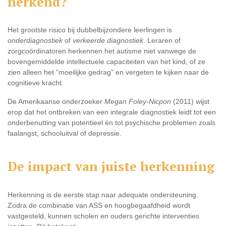
herkend?
Het grootste risico bij dubbelbijzondere leerlingen is
onderdiagnostiek
of
verkeerde diagnostiek
. Leraren of
zorgcoördinatoren herkennen het autisme niet vanwege de
bovengemiddelde intellectuele capaciteiten van het kind, of ze
zien alleen het “moeilijke gedrag” en vergeten te kijken naar de
cognitieve kracht.
De Amerikaanse onderzoeker
Megan Foley-Nicpon
(2011) wijst
erop dat het ontbreken van een integrale diagnostiek leidt tot een
onderbenutting van potentieel én tot psychische problemen zoals
faalangst, schooluitval of depressie.
De impact van juiste herkenning
Herkenning is de eerste stap naar adequate ondersteuning.
Zodra de combinatie van ASS en hoogbegaafdheid wordt
vastgesteld, kunnen scholen en ouders gerichte interventies