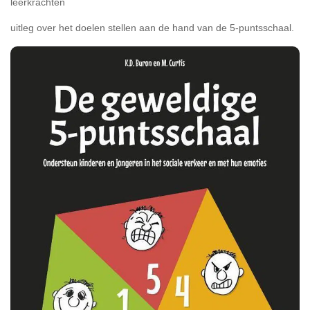
leerkrachten
uitleg over het doelen stellen aan de hand van de 5-puntsschaal.