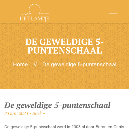
DE GEWELDIGE 5-
PUNTENSCHAAL
Home
//
De geweldige 5-puntenschaal
De geweldige 5-puntenschaal
23 juni 2023 • Boek •
De geweldige 5-puntsschaal werd in 2003 al door Buron en Curtis