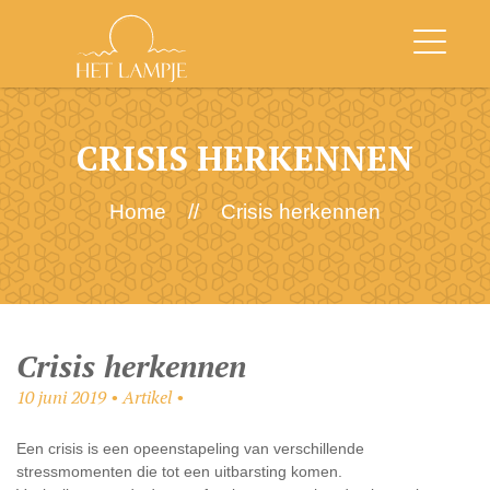
CRISIS HERKENNEN
Home
//
Crisis herkennen
Crisis herkennen
10 juni 2019 • Artikel •
Een crisis is een opeenstapeling van verschillende
stressmomenten die tot een uitbarsting komen.