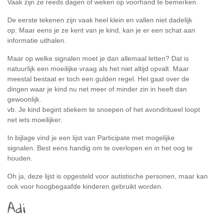
Vaak zijn ze reeds dagen of weken op voorhand te bemerken.
De eerste tekenen zijn vaak heel klein en vallen niet dadelijk
op. Maar eens je ze kent van je kind, kan je er een schat aan
informatie uithalen.
Maar op welke signalen moet je dan allemaal letten? Dat is
natuurlijk een moeilijke vraag als het niet altijd opvalt. Maar
meestal bestaat er toch een gulden regel. Het gaat over de
dingen waar je kind nu net meer of minder zin in heeft dan
gewoonlijk.
vb. Je kind begint stiekem te snoepen of het avondritueel loopt
net iets moeilijker.
In bijlage vind je een lijst van Participate met mogelijke
signalen. Best eens handig om te overlopen en in het oog te
houden.
Oh ja, deze lijst is opgesteld voor autistische personen, maar kan
ook voor hoogbegaafde kinderen gebruikt worden.
Adi