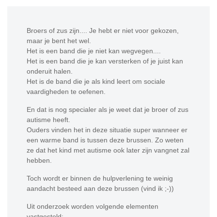
Broers of zus zijn.... Je hebt er niet voor gekozen,
maar je bent het wel.
Het is een band die je niet kan wegvegen....
Het is een band die je kan versterken of je juist kan
onderuit halen.
Het is de band die je als kind leert om sociale
vaardigheden te oefenen.
En dat is nog specialer als je weet dat je broer of zus
autisme heeft.
Ouders vinden het in deze situatie super wanneer er
een warme band is tussen deze brussen. Zo weten
ze dat het kind met autisme ook later zijn vangnet zal
hebben.
Toch wordt er binnen de hulpverlening te weinig
aandacht besteed aan deze brussen (vind ik ;-))
Uit onderzoek worden volgende elementen
vastgesteld: