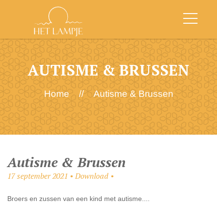
AUTISME & BRUSSEN
Home
//
Autisme & Brussen
Autisme & Brussen
17 september 2021 • Download •
Broers en zussen van een kind met autisme....