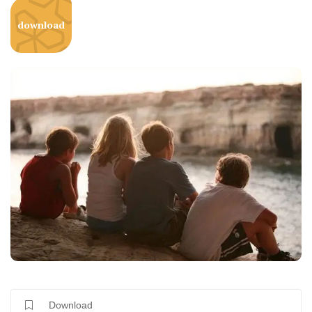
download
Download