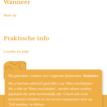
Wanneer
Start op
Praktische info
Locatie en prijs
inschrijven
Wij gebruiken cookies voor volgende doeleinden:
Analytics
Als u hiermee akkoord gaat klikt u op 'Alles inschakelen'.
Als u klikt op 'Niets inschakelen', worden alleen cookies
geplaatst die strikt noodzakelijk zijn. U kunt ook onze
leveranciers bekijken en uw keuzes aanpassen door op
'Zelf instellen' te klikken.