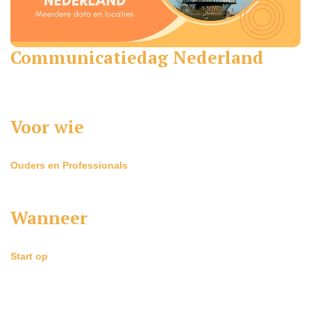
Communicatiedag Nederland
Voor wie
Ouders en Professionals
Wanneer
Start op