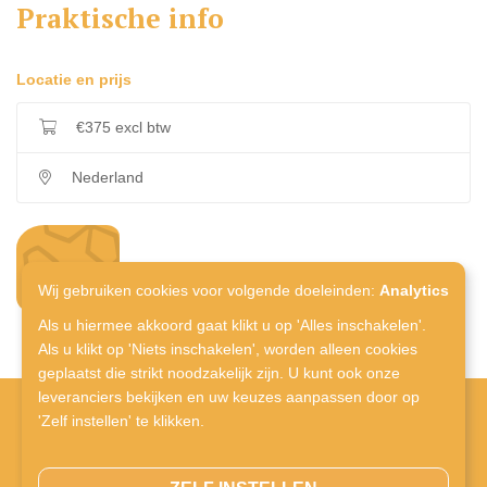
Praktische info
Locatie en prijs
€375 excl btw
Nederland
inschrijven
Wij gebruiken cookies voor volgende doeleinden:
Analytics
Als u hiermee akkoord gaat klikt u op 'Alles inschakelen'.
Als u klikt op 'Niets inschakelen', worden alleen cookies
geplaatst die strikt noodzakelijk zijn. U kunt ook onze
leveranciers bekijken en uw keuzes aanpassen door op
'Zelf instellen' te klikken.
Naamsesteenweg 280,